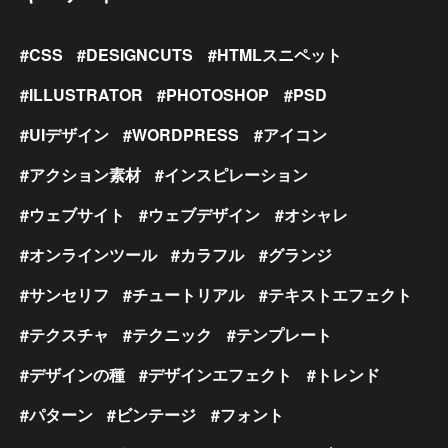
CSS
DESIGNCUTS
HTMLスニペット
ILLUSTRATOR
PHOTOSHOP
PSD
UIデザイン
WORDPRESS
アイコン
アクション素材
インスピレーション
ウェブサイト
ウェブデザイン
オシャレ
オンラインツール
カラフル
グランジ
サンセリフ
チュートリアル
テキストエフェクト
テクスチャ
テクニック
テンプレート
デザインの種
デザインエフェクト
トレンド
パターン
ビンテージ
フォント