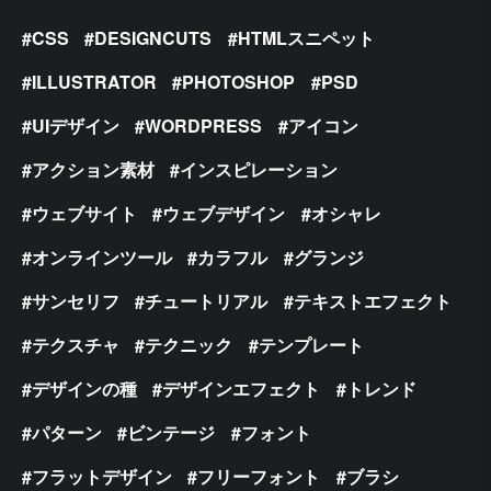
CSS
DESIGNCUTS
HTMLスニペット
ILLUSTRATOR
PHOTOSHOP
PSD
UIデザイン
WORDPRESS
アイコン
アクション素材
インスピレーション
ウェブサイト
ウェブデザイン
オシャレ
オンラインツール
カラフル
グランジ
サンセリフ
チュートリアル
テキストエフェクト
テクスチャ
テクニック
テンプレート
デザインの種
デザインエフェクト
トレンド
パターン
ビンテージ
フォント
フラットデザイン
フリーフォント
ブラシ