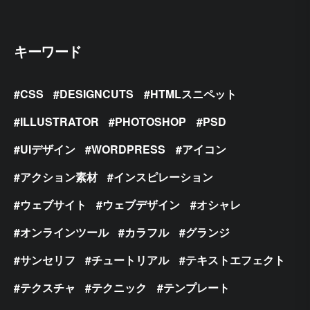
キーワード
CSS
DESIGNCUTS
HTMLスニペット
ILLUSTRATOR
PHOTOSHOP
PSD
UIデザイン
WORDPRESS
アイコン
アクション素材
インスピレーション
ウェブサイト
ウェブデザイン
オシャレ
オンラインツール
カラフル
グランジ
サンセリフ
チュートリアル
テキストエフェクト
テクスチャ
テクニック
テンプレート