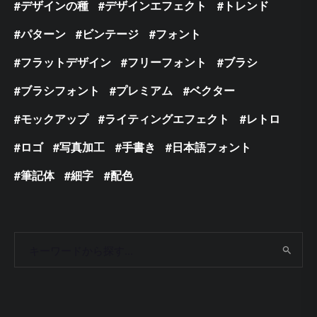
デザインの種
デザインエフェクト
トレンド
パターン
ビンテージ
フォント
フラットデザイン
フリーフォント
ブラシ
ブラシフォント
プレミアム
ベクター
モックアップ
ライティングエフェクト
レトロ
ロゴ
写真加工
手書き
日本語フォント
筆記体
細字
配色