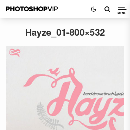
Hayze_01-800×532