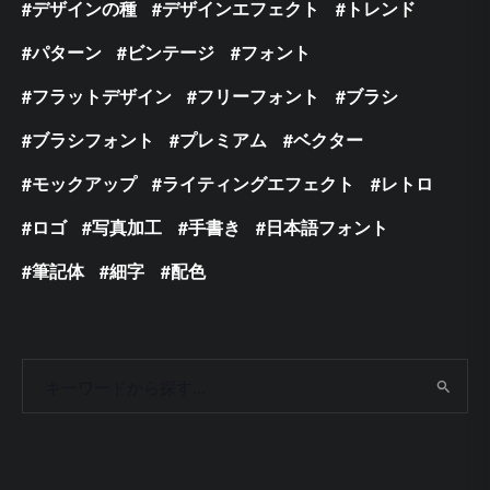
デザインの種
デザインエフェクト
トレンド
パターン
ビンテージ
フォント
フラットデザイン
フリーフォント
ブラシ
ブラシフォント
プレミアム
ベクター
モックアップ
ライティングエフェクト
レトロ
ロゴ
写真加工
手書き
日本語フォント
筆記体
細字
配色