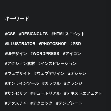
キーワード
CSS
DESIGNCUTS
HTMLスニペット
ILLUSTRATOR
PHOTOSHOP
PSD
UIデザイン
WORDPRESS
アイコン
アクション素材
インスピレーション
ウェブサイト
ウェブデザイン
オシャレ
オンラインツール
カラフル
グランジ
サンセリフ
チュートリアル
テキストエフェクト
テクスチャ
テクニック
テンプレート