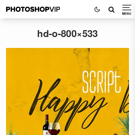
hd-o-800×533