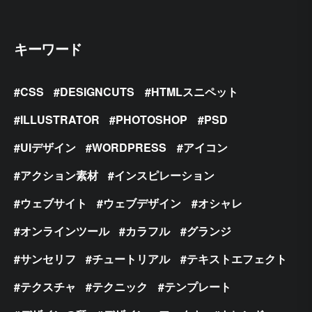
キーワード
CSS
DESIGNCUTS
HTMLスニペット
ILLUSTRATOR
PHOTOSHOP
PSD
UIデザイン
WORDPRESS
アイコン
アクション素材
インスピレーション
ウェブサイト
ウェブデザイン
オシャレ
オンラインツール
カラフル
グランジ
サンセリフ
チュートリアル
テキストエフェクト
テクスチャ
テクニック
テンプレート