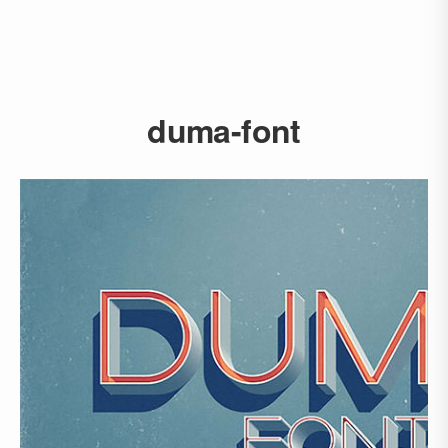
duma-font