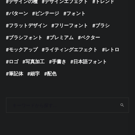
デザインの種
デザインエフェクト
トレンド
パターン
ビンテージ
フォント
フラットデザイン
フリーフォント
ブラシ
ブラシフォント
プレミアム
ベクター
モックアップ
ライティングエフェクト
レトロ
ロゴ
写真加工
手書き
日本語フォント
筆記体
細字
配色