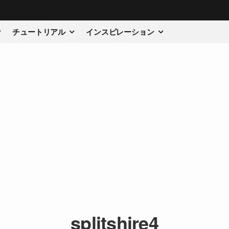
チュートリアル
インスピレーション
splitshire4