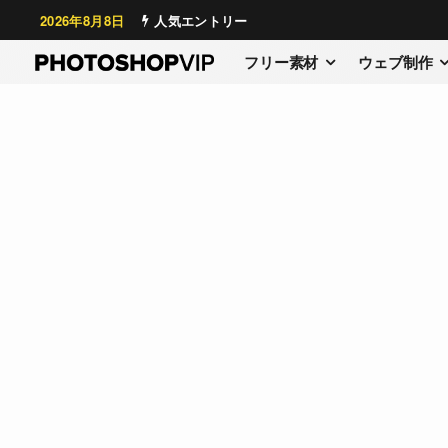
2026年8月8日
人気エントリー
フリー素材
ウェブ制作