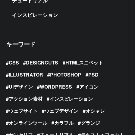
チュートリアル
インスピレーション
キーワード
CSS
DESIGNCUTS
HTMLスニペット
ILLUSTRATOR
PHOTOSHOP
PSD
UIデザイン
WORDPRESS
アイコン
アクション素材
インスピレーション
ウェブサイト
ウェブデザイン
オシャレ
オンラインツール
カラフル
グランジ
サンセリフ
チュートリアル
テキストエフェクト