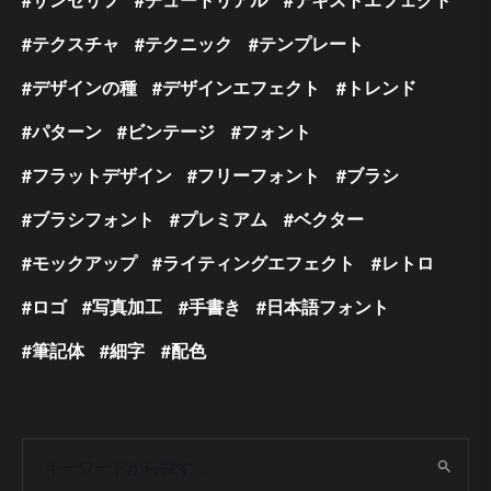
テクスチャ
テクニック
テンプレート
デザインの種
デザインエフェクト
トレンド
パターン
ビンテージ
フォント
フラットデザイン
フリーフォント
ブラシ
ブラシフォント
プレミアム
ベクター
モックアップ
ライティングエフェクト
レトロ
ロゴ
写真加工
手書き
日本語フォント
筆記体
細字
配色