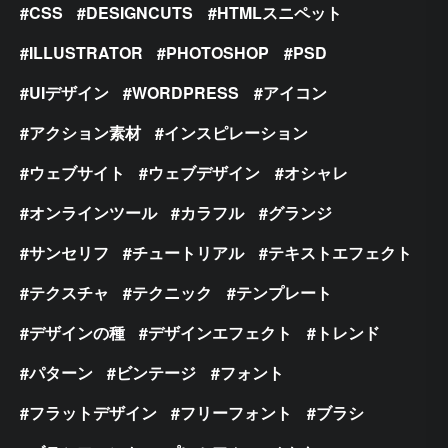
CSS
DESIGNCUTS
HTMLスニペット
ILLUSTRATOR
PHOTOSHOP
PSD
UIデザイン
WORDPRESS
アイコン
アクション素材
インスピレーション
ウェブサイト
ウェブデザイン
オシャレ
オンラインツール
カラフル
グランジ
サンセリフ
チュートリアル
テキストエフェクト
テクスチャ
テクニック
テンプレート
デザインの種
デザインエフェクト
トレンド
パターン
ビンテージ
フォント
フラットデザイン
フリーフォント
ブラシ