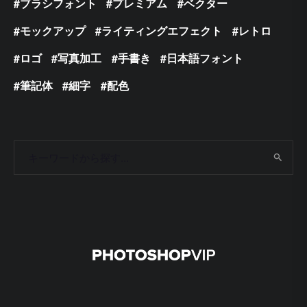
ブラシフォント
プレミアム
ベクター
モックアップ
ライティングエフェクト
レトロ
ロゴ
写真加工
手書き
日本語フォント
筆記体
細字
配色