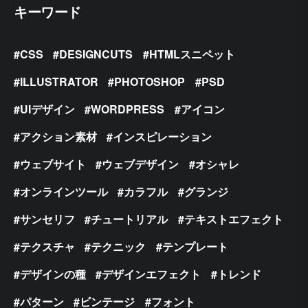
キーワード
CSS
DESIGNCUTS
HTMLスニペット
ILLUSTRATOR
PHOTOSHOP
PSD
UIデザイン
WORDPRESS
アイコン
アクション素材
インスピレーション
ウェブサイト
ウェブデザイン
オシャレ
オンラインツール
カラフル
グランジ
サンセリフ
チュートリアル
テキストエフェクト
テクスチャ
テクニック
テンプレート
デザインの種
デザインエフェクト
トレンド
パターン
ビンテージ
フォント