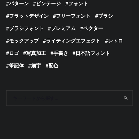
パターン
ビンテージ
フォント
フラットデザイン
フリーフォント
ブラシ
ブラシフォント
プレミアム
ベクター
モックアップ
ライティングエフェクト
レトロ
ロゴ
写真加工
手書き
日本語フォント
筆記体
細字
配色