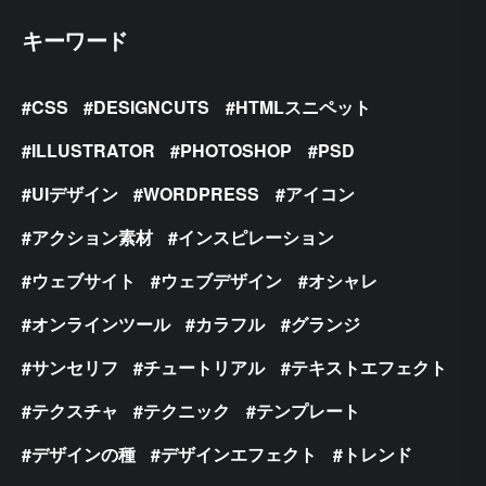
キーワード
CSS
DESIGNCUTS
HTMLスニペット
ILLUSTRATOR
PHOTOSHOP
PSD
UIデザイン
WORDPRESS
アイコン
アクション素材
インスピレーション
ウェブサイト
ウェブデザイン
オシャレ
オンラインツール
カラフル
グランジ
サンセリフ
チュートリアル
テキストエフェクト
テクスチャ
テクニック
テンプレート
デザインの種
デザインエフェクト
トレンド