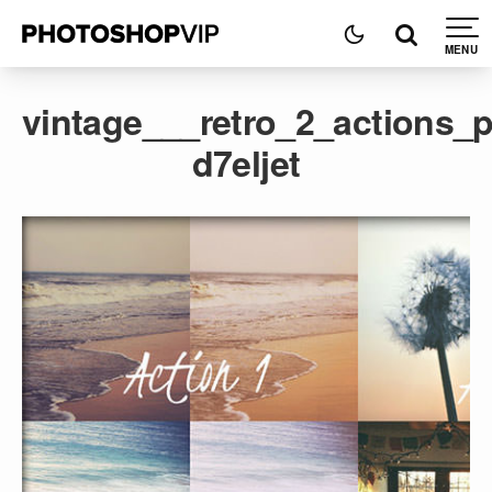
vintage___retro_2_actions
d7eljet