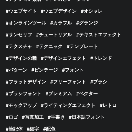
ウェブサイト
ウェブデザイン
オシャレ
オンラインツール
カラフル
グランジ
サンセリフ
チュートリアル
テキストエフェクト
テクスチャ
テクニック
テンプレート
デザインの種
デザインエフェクト
トレンド
パターン
ビンテージ
フォント
フラットデザイン
フリーフォント
ブラシ
ブラシフォント
プレミアム
ベクター
モックアップ
ライティングエフェクト
レトロ
ロゴ
写真加工
手書き
日本語フォント
筆記体
細字
配色