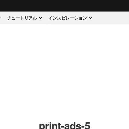
チュートリアル
インスピレーション
print-ads-5