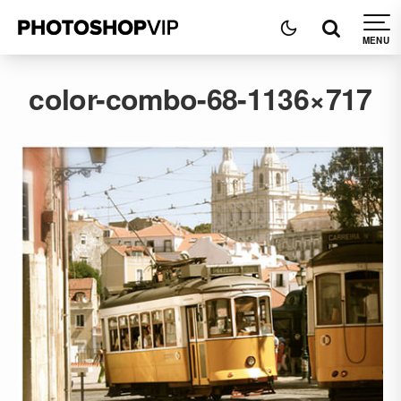
color-combo-68-1136×717