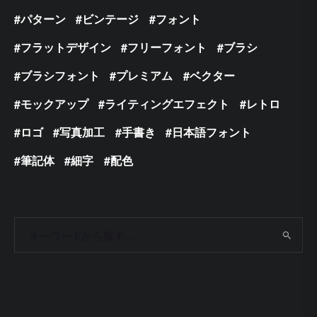
パターン
ビンテージ
フォント
フラットデザイン
フリーフォント
ブラシ
ブラシフォント
プレミアム
ベクター
モックアップ
ライティングエフェクト
レトロ
ロゴ
写真加工
手書き
日本語フォント
筆記体
細字
配色