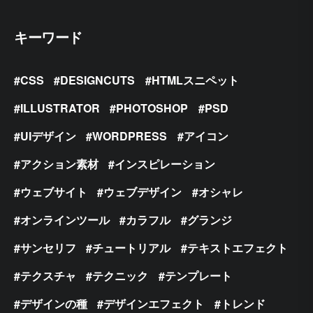
キーワード
CSS
DESIGNCUTS
HTMLスニペット
ILLUSTRATOR
PHOTOSHOP
PSD
UIデザイン
WORDPRESS
アイコン
アクション素材
インスピレーション
ウェブサイト
ウェブデザイン
オシャレ
オンラインツール
カラフル
グランジ
サンセリフ
チュートリアル
テキストエフェクト
テクスチャ
テクニック
テンプレート
デザインの種
デザインエフェクト
トレンド