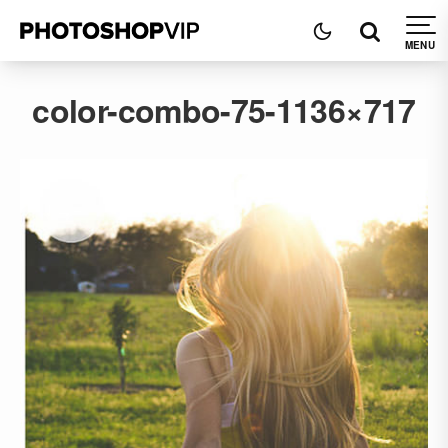
color-combo-75-1136×717