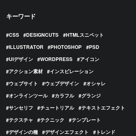
キーワード
CSS
DESIGNCUTS
HTMLスニペット
ILLUSTRATOR
PHOTOSHOP
PSD
UIデザイン
WORDPRESS
アイコン
アクション素材
インスピレーション
ウェブサイト
ウェブデザイン
オシャレ
オンラインツール
カラフル
グランジ
サンセリフ
チュートリアル
テキストエフェクト
テクスチャ
テクニック
テンプレート
デザインの種
デザインエフェクト
トレンド