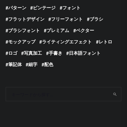
パターン
ビンテージ
フォント
フラットデザイン
フリーフォント
ブラシ
ブラシフォント
プレミアム
ベクター
モックアップ
ライティングエフェクト
レトロ
ロゴ
写真加工
手書き
日本語フォント
筆記体
細字
配色