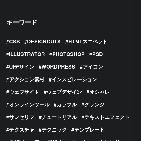
キーワード
CSS
DESIGNCUTS
HTMLスニペット
ILLUSTRATOR
PHOTOSHOP
PSD
UIデザイン
WORDPRESS
アイコン
アクション素材
インスピレーション
ウェブサイト
ウェブデザイン
オシャレ
オンラインツール
カラフル
グランジ
サンセリフ
チュートリアル
テキストエフェクト
テクスチャ
テクニック
テンプレート