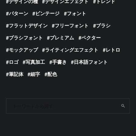
デザインの種
デザインエフェクト
トレンド
パターン
ビンテージ
フォント
フラットデザイン
フリーフォント
ブラシ
ブラシフォント
プレミアム
ベクター
モックアップ
ライティングエフェクト
レトロ
ロゴ
写真加工
手書き
日本語フォント
筆記体
細字
配色