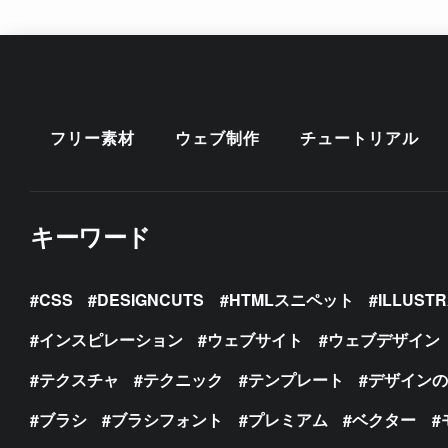
フリー素材
ウェブ制作
チュートリアル
キーワード
CSS
DESIGNCUTS
HTMLスニペット
ILLUST
インスピレーション
ウェブサイト
ウェブデザイン
テクスチャ
テクニック
テンプレート
デザイン
ブラシ
ブラシフォント
プレミアム
ベクター