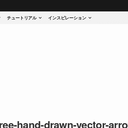
チュートリアル
インスピレーション
free-hand-drawn-vector-arr