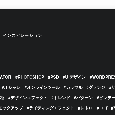
インスピレーション
RATOR
PHOTOSHOP
PSD
UIデザイン
WORDPRE
オシャレ
オンラインツール
カラフル
グランジ
の種
デザインエフェクト
トレンド
パターン
ビンテ
モックアップ
ライティングエフェクト
レトロ
ロゴ