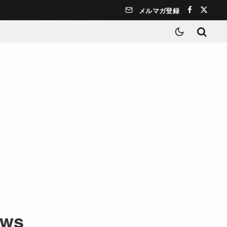
メルマガ登録
ows