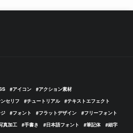
SS
アイコン
アクション素材
サンセリフ
チュートリアル
テキストエフェクト
ージ
フォント
フラットデザイン
フリーフォント
写真加工
手書き
日本語フォント
筆記体
細字