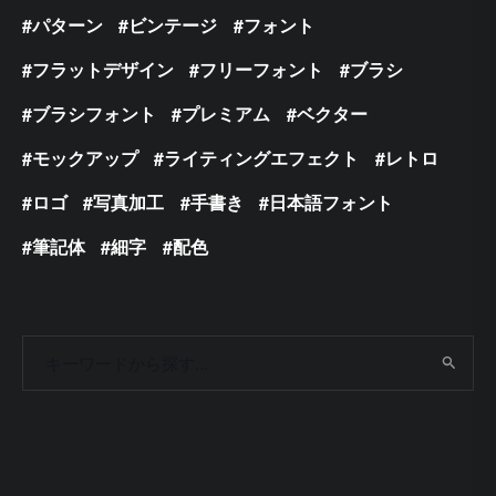
パターン
ビンテージ
フォント
フラットデザイン
フリーフォント
ブラシ
ブラシフォント
プレミアム
ベクター
モックアップ
ライティングエフェクト
レトロ
ロゴ
写真加工
手書き
日本語フォント
筆記体
細字
配色