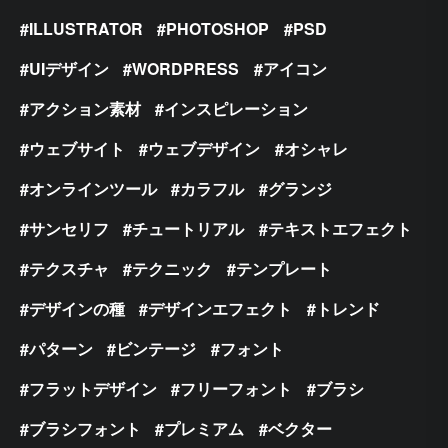
ILLUSTRATOR
PHOTOSHOP
PSD
UIデザイン
WORDPRESS
アイコン
アクション素材
インスピレーション
ウェブサイト
ウェブデザイン
オシャレ
オンラインツール
カラフル
グランジ
サンセリフ
チュートリアル
テキストエフェクト
テクスチャ
テクニック
テンプレート
デザインの種
デザインエフェクト
トレンド
パターン
ビンテージ
フォント
フラットデザイン
フリーフォント
ブラシ
ブラシフォント
プレミアム
ベクター