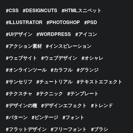
CSS
DESIGNCUTS
HTMLスニペット
ILLUSTRATOR
PHOTOSHOP
PSD
UIデザイン
WORDPRESS
アイコン
アクション素材
インスピレーション
ウェブサイト
ウェブデザイン
オシャレ
オンラインツール
カラフル
グランジ
サンセリフ
チュートリアル
テキストエフェクト
テクスチャ
テクニック
テンプレート
デザインの種
デザインエフェクト
トレンド
パターン
ビンテージ
フォント
フラットデザイン
フリーフォント
ブラシ