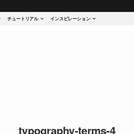
チュートリアル
インスピレーション
typography-terms-4