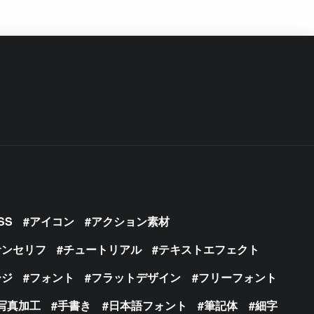
SS
アイコン
アクション素材
サンセリフ
チュートリアル
テキストエフェクト
ージ
フォント
フラットデザイン
フリーフォント
写真加工
手書き
日本語フォント
筆記体
細字