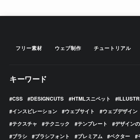
フリー素材
ウェブ制作
チュートリアル
キーワード
CSS
DESIGNCUTS
HTMLスニペット
ILLUST
インスピレーション
ウェブサイト
ウェブデザイン
テクスチャ
テクニック
テンプレート
デザイン
ブラシ
ブラシフォント
プレミアム
ベクター