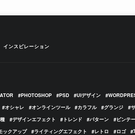
インスピレーション
RATOR
PHOTOSHOP
PSD
UIデザイン
WORDPRE
オシャレ
オンラインツール
カラフル
グランジ
の種
デザインエフェクト
トレンド
パターン
ビンテ
モックアップ
ライティングエフェクト
レトロ
ロゴ