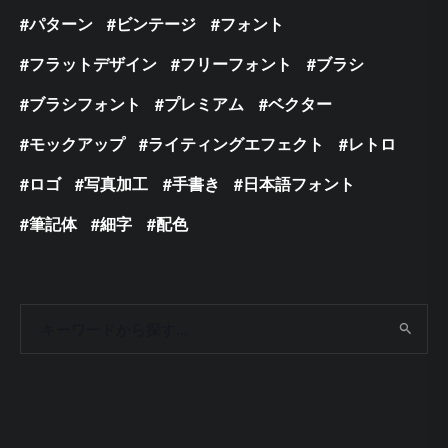
パターン
ビンテージ
フォント
フラットデザイン
フリーフォント
ブラシ
ブラシフォント
プレミアム
ベクター
モックアップ
ライティングエフェクト
レトロ
ロゴ
写真加工
手書き
日本語フォント
筆記体
細字
配色