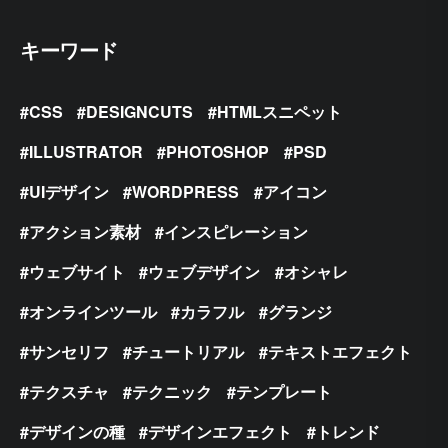
キーワード
CSS
DESIGNCUTS
HTMLスニペット
ILLUSTRATOR
PHOTOSHOP
PSD
UIデザイン
WORDPRESS
アイコン
アクション素材
インスピレーション
ウェブサイト
ウェブデザイン
オシャレ
オンラインツール
カラフル
グランジ
サンセリフ
チュートリアル
テキストエフェクト
テクスチャ
テクニック
テンプレート
デザインの種
デザインエフェクト
トレンド