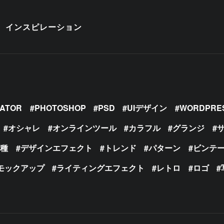
インスピレーション
RATOR
PHOTOSHOP
PSD
UIデザイン
WORDPRE
オシャレ
オンラインツール
カラフル
グランジ
の種
デザインエフェクト
トレンド
パターン
ビンテ
モックアップ
ライティングエフェクト
レトロ
ロゴ