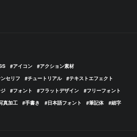
SS
アイコン
アクション素材
サンセリフ
チュートリアル
テキストエフェクト
ージ
フォント
フラットデザイン
フリーフォント
写真加工
手書き
日本語フォント
筆記体
細字