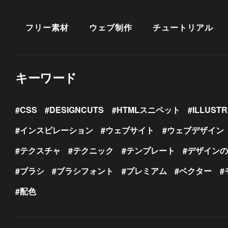
フリー素材
ウェブ制作
チュートリアル
キーワード
CSS
DESIGNCUTS
HTMLスニペット
ILLUST
インスピレーション
ウェブサイト
ウェブデザイン
テクスチャ
テクニック
テンプレート
デザイン
ブラシ
ブラシフォント
プレミアム
ベクター
配色