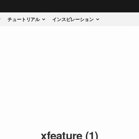
チュートリアル
インスピレーション
xfeature (1)