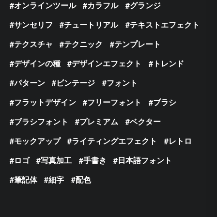
オンラインツール
カラフル
グランジ
サンセリフ
チュートリアル
テキストエフェクト
テクスチャ
テクニック
テンプレート
デザインの種
デザインエフェクト
トレンド
パターン
ビンテージ
フォント
フラットデザイン
フリーフォント
ブラシ
ブラシフォント
プレミアム
ベクター
モックアップ
ライティングエフェクト
レトロ
ロゴ
写真加工
手書き
日本語フォント
筆記体
細字
配色