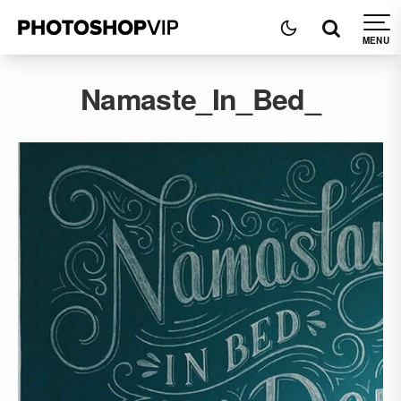
Namaste_In_Bed_