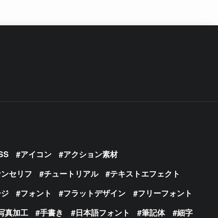
SS
アイコン
アクション素材
サンセリフ
チュートリアル
テキストエフェクト
ージ
フォント
フラットデザイン
フリーフォント
写真加工
手書き
日本語フォント
筆記体
細字