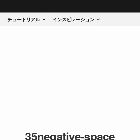
チュートリアル
インスピレーション
35negative-space