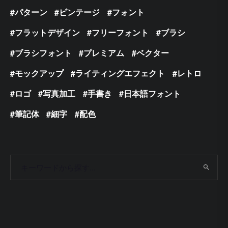
パターン
ビンテージ
フォント
フラットデザイン
フリーフォント
ブラシ
ブラシフォント
プレミアム
ベクター
モックアップ
ライティングエフェクト
レトロ
ロゴ
写真加工
手書き
日本語フォント
筆記体
細字
配色