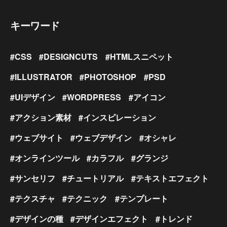
キーワード
CSS
DESIGNCUTS
HTMLスニペット
ILLUSTRATOR
PHOTOSHOP
PSD
UIデザイン
WORDPRESS
アイコン
アクション素材
インスピレーション
ウェブサイト
ウェブデザイン
オシャレ
オンラインツール
カラフル
グランジ
サンセリフ
チュートリアル
テキストエフェクト
テクスチャ
テクニック
テンプレート
デザインの種
デザインエフェクト
トレンド