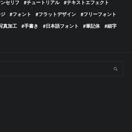
サンセリフ
チュートリアル
テキストエフェクト
ージ
フォント
フラットデザイン
フリーフォント
写真加工
手書き
日本語フォント
筆記体
細字