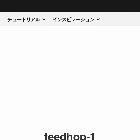
チュートリアル
インスピレーション
feedhop-1