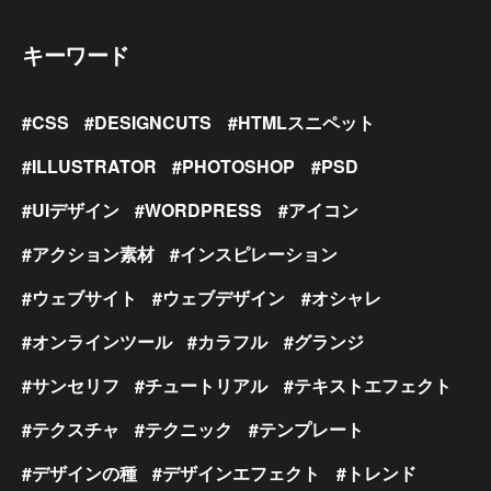
キーワード
CSS
DESIGNCUTS
HTMLスニペット
ILLUSTRATOR
PHOTOSHOP
PSD
UIデザイン
WORDPRESS
アイコン
アクション素材
インスピレーション
ウェブサイト
ウェブデザイン
オシャレ
オンラインツール
カラフル
グランジ
サンセリフ
チュートリアル
テキストエフェクト
テクスチャ
テクニック
テンプレート
デザインの種
デザインエフェクト
トレンド