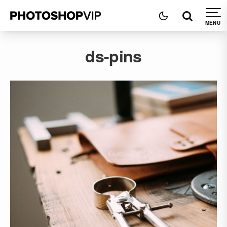
ds-pins