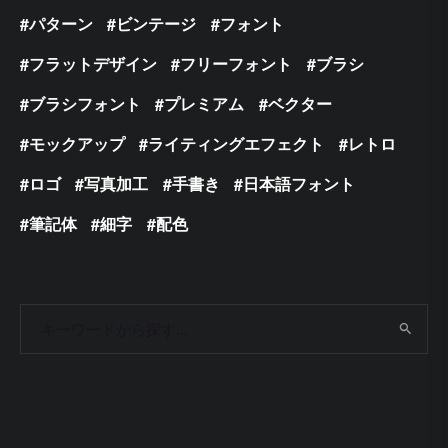
パターン
ビンテージ
フォント
フラットデザイン
フリーフォント
ブラシ
ブラシフォント
プレミアム
ベクター
モックアップ
ライティングエフェクト
レトロ
ロゴ
写真加工
手書き
日本語フォント
筆記体
細字
配色