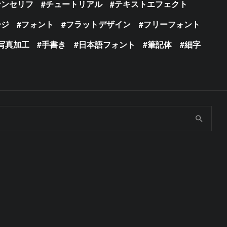
サンセリフ
チュートリアル
テキストエフェクト
ージ
フォント
フラットデザイン
フリーフォント
写真加工
手書き
日本語フォント
筆記体
細字