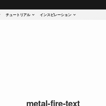
チュートリアル
インスピレーション
metal-fire-text