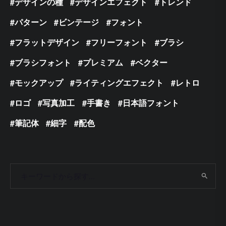
デザインの種
デザインエフェクト
トレンド
パターン
ビンテージ
フォント
フラットデザイン
フリーフォント
ブラシ
ブラシフォント
プレミアム
ベクター
モックアップ
ライティングエフェクト
レトロ
ロゴ
写真加工
手書き
日本語フォント
筆記体
細字
配色