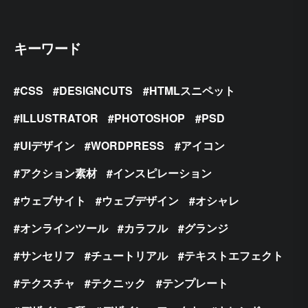
キーワード
CSS
DESIGNCUTS
HTMLスニペット
ILLUSTRATOR
PHOTOSHOP
PSD
UIデザイン
WORDPRESS
アイコン
アクション素材
インスピレーション
ウェブサイト
ウェブデザイン
オシャレ
オンラインツール
カラフル
グランジ
サンセリフ
チュートリアル
テキストエフェクト
テクスチャ
テクニック
テンプレート