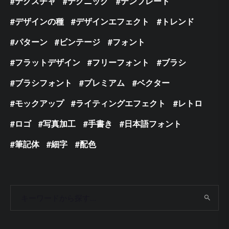
テクスチャ
テクニック
テンプレート
デザインの種
デザインエフェクト
トレンド
パターン
ビンテージ
フォント
フラットデザイン
フリーフォント
ブラシ
ブラシフォント
プレミアム
ベクター
モックアップ
ライティングエフェクト
レトロ
ロゴ
写真加工
手書き
日本語フォント
筆記体
細字
配色