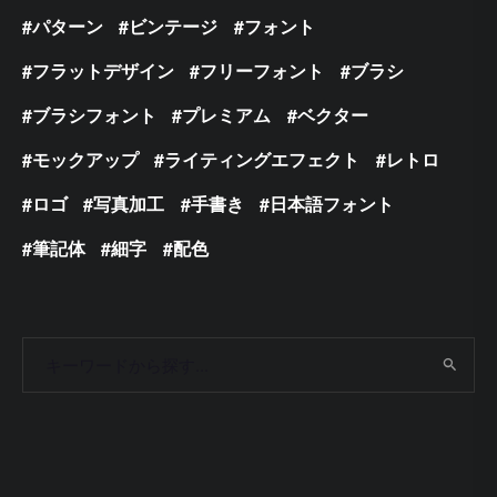
パターン
ビンテージ
フォント
フラットデザイン
フリーフォント
ブラシ
ブラシフォント
プレミアム
ベクター
モックアップ
ライティングエフェクト
レトロ
ロゴ
写真加工
手書き
日本語フォント
筆記体
細字
配色