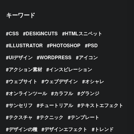
キーワード
CSS
DESIGNCUTS
HTMLスニペット
ILLUSTRATOR
PHOTOSHOP
PSD
UIデザイン
WORDPRESS
アイコン
アクション素材
インスピレーション
ウェブサイト
ウェブデザイン
オシャレ
オンラインツール
カラフル
グランジ
サンセリフ
チュートリアル
テキストエフェクト
テクスチャ
テクニック
テンプレート
デザインの種
デザインエフェクト
トレンド