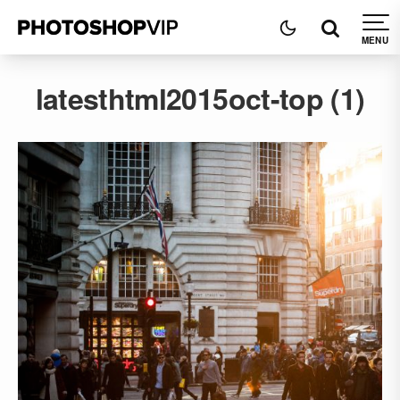
latesthtml2015oct-top (1)