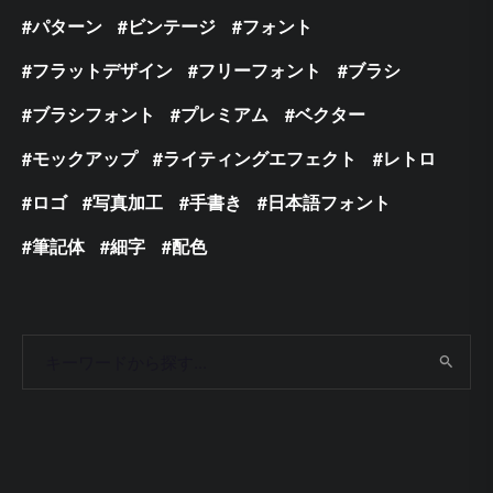
パターン
ビンテージ
フォント
フラットデザイン
フリーフォント
ブラシ
ブラシフォント
プレミアム
ベクター
モックアップ
ライティングエフェクト
レトロ
ロゴ
写真加工
手書き
日本語フォント
筆記体
細字
配色