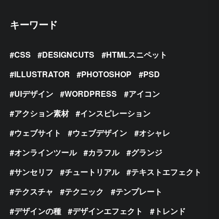
キーワード
CSS
DESIGNCUTS
HTMLスニペット
ILLUSTRATOR
PHOTOSHOP
PSD
UIデザイン
WORDPRESS
アイコン
アクション素材
インスピレーション
ウェブサイト
ウェブデザイン
オシャレ
オンラインツール
カラフル
グランジ
サンセリフ
チュートリアル
テキストエフェクト
テクスチャ
テクニック
テンプレート
デザインの種
デザインエフェクト
トレンド