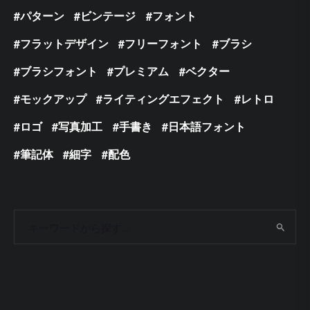
パターン
ビンテージ
フォント
フラットデザイン
フリーフォント
ブラシ
ブラシフォント
プレミアム
ベクター
モックアップ
ライティングエフェクト
レトロ
ロゴ
写真加工
手書き
日本語フォント
筆記体
細字
配色