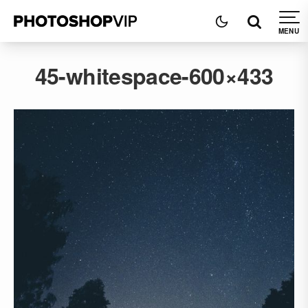
45-whitespace-600×433