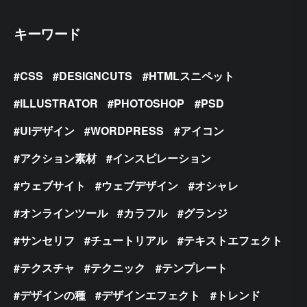
キーワード
CSS
DESIGNCUTS
HTMLスニペット
ILLUSTRATOR
PHOTOSHOP
PSD
UIデザイン
WORDPRESS
アイコン
アクション素材
インスピレーション
ウェブサイト
ウェブデザイン
オシャレ
オンラインツール
カラフル
グランジ
サンセリフ
チュートリアル
テキストエフェクト
テクスチャ
テクニック
テンプレート
デザインの種
デザインエフェクト
トレンド