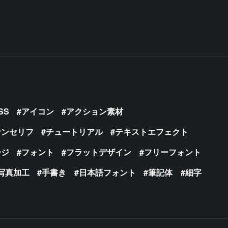
SS
アイコン
アクション素材
サンセリフ
チュートリアル
テキストエフェクト
ージ
フォント
フラットデザイン
フリーフォント
写真加工
手書き
日本語フォント
筆記体
細字