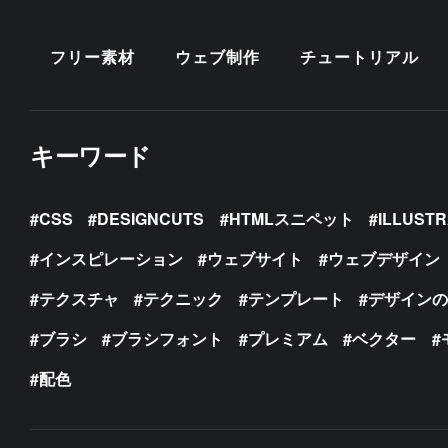
フリー素材
ウェブ制作
チュートリアル
キーワード
CSS
DESIGNCUTS
HTMLスニペット
ILLUST
インスピレーション
ウェブサイト
ウェブデザイン
テクスチャ
テクニック
テンプレート
デザイン
ブラシ
ブラシフォント
プレミアム
ベクター
配色