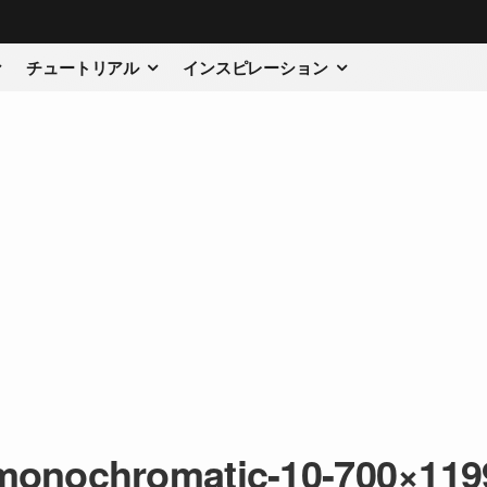
チュートリアル
インスピレーション
monochromatic-10-700×119