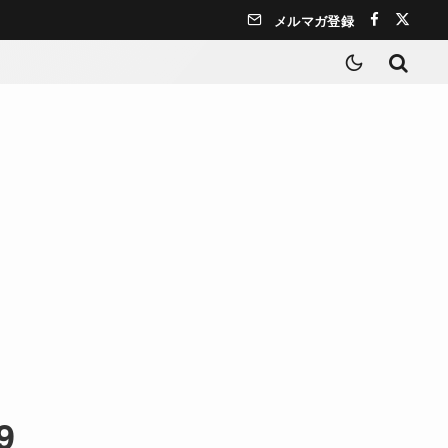
メルマガ登録
9