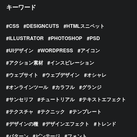
キーワード
CSS
DESIGNCUTS
HTMLスニペット
ILLUSTRATOR
PHOTOSHOP
PSD
UIデザイン
WORDPRESS
アイコン
アクション素材
インスピレーション
ウェブサイト
ウェブデザイン
オシャレ
オンラインツール
カラフル
グランジ
サンセリフ
チュートリアル
テキストエフェクト
テクスチャ
テクニック
テンプレート
デザインの種
デザインエフェクト
トレンド
パターン
ビンテージ
フォント