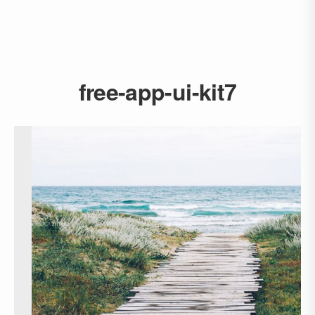
free-app-ui-kit7