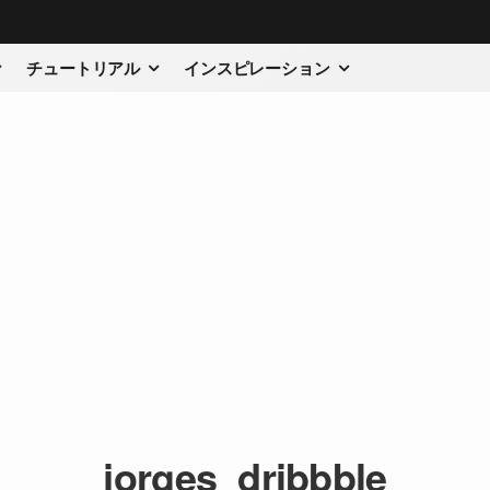
チュートリアル
インスピレーション
jorges_dribbble