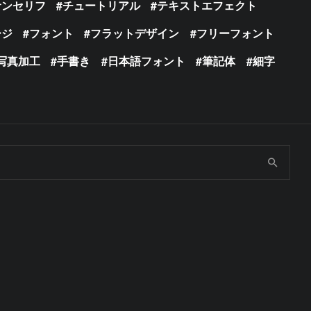
サンセリフ
チュートリアル
テキストエフェクト
ージ
フォント
フラットデザイン
フリーフォント
写真加工
手書き
日本語フォント
筆記体
細字