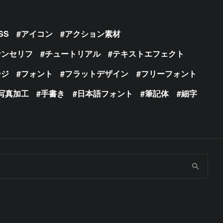
SS
アイコン
アクション素材
サンセリフ
チュートリアル
テキストエフェクト
ージ
フォント
フラットデザイン
フリーフォント
写真加工
手書き
日本語フォント
筆記体
細字