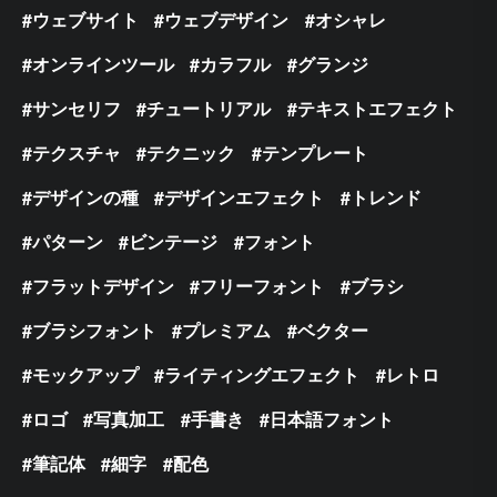
ウェブサイト
ウェブデザイン
オシャレ
オンラインツール
カラフル
グランジ
サンセリフ
チュートリアル
テキストエフェクト
テクスチャ
テクニック
テンプレート
デザインの種
デザインエフェクト
トレンド
パターン
ビンテージ
フォント
フラットデザイン
フリーフォント
ブラシ
ブラシフォント
プレミアム
ベクター
モックアップ
ライティングエフェクト
レトロ
ロゴ
写真加工
手書き
日本語フォント
筆記体
細字
配色