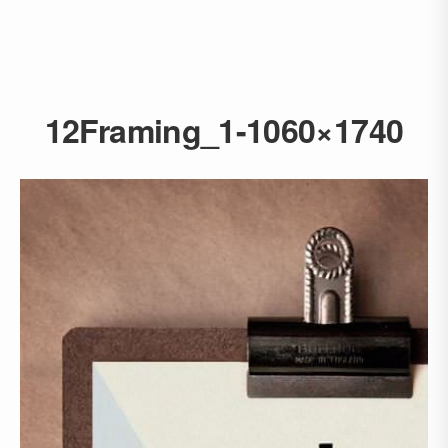
12Framing_1-1060×1740