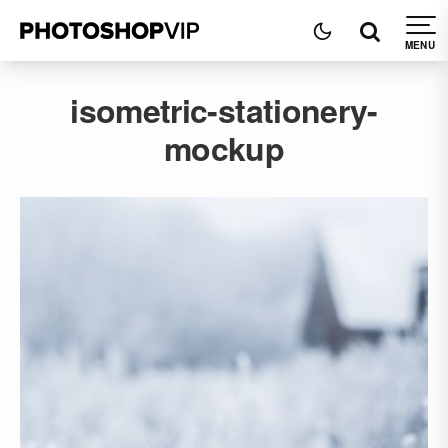
isometric-stationery-
mockup