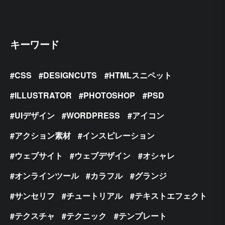
キーワード
CSS
DESIGNCUTS
HTMLスニペット
ILLUSTRATOR
PHOTOSHOP
PSD
UIデザイン
WORDPRESS
アイコン
アクション素材
インスピレーション
ウェブサイト
ウェブデザイン
オシャレ
オンラインツール
カラフル
グランジ
サンセリフ
チュートリアル
テキストエフェクト
テクスチャ
テクニック
テンプレート