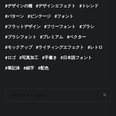
デザインの種
デザインエフェクト
トレンド
パターン
ビンテージ
フォント
フラットデザイン
フリーフォント
ブラシ
ブラシフォント
プレミアム
ベクター
モックアップ
ライティングエフェクト
レトロ
ロゴ
写真加工
手書き
日本語フォント
筆記体
細字
配色