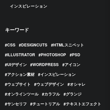
インスピレーション
キーワード
CSS
DESIGNCUTS
HTMLスニペット
ILLUSTRATOR
PHOTOSHOP
PSD
UIデザイン
WORDPRESS
アイコン
アクション素材
インスピレーション
ウェブサイト
ウェブデザイン
オシャレ
オンラインツール
カラフル
グランジ
サンセリフ
チュートリアル
テキストエフェクト