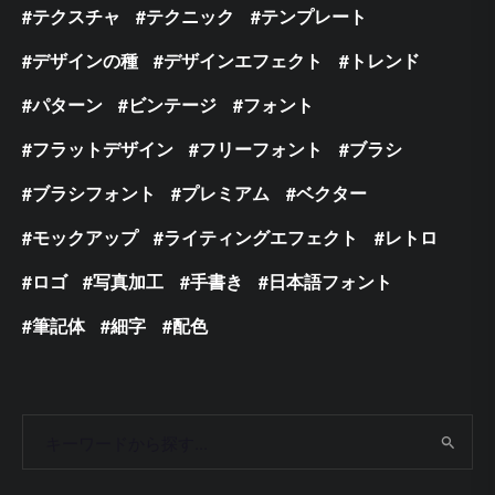
テクスチャ
テクニック
テンプレート
デザインの種
デザインエフェクト
トレンド
パターン
ビンテージ
フォント
フラットデザイン
フリーフォント
ブラシ
ブラシフォント
プレミアム
ベクター
モックアップ
ライティングエフェクト
レトロ
ロゴ
写真加工
手書き
日本語フォント
筆記体
細字
配色