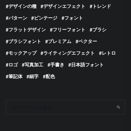
デザインの種
デザインエフェクト
トレンド
パターン
ビンテージ
フォント
フラットデザイン
フリーフォント
ブラシ
ブラシフォント
プレミアム
ベクター
モックアップ
ライティングエフェクト
レトロ
ロゴ
写真加工
手書き
日本語フォント
筆記体
細字
配色