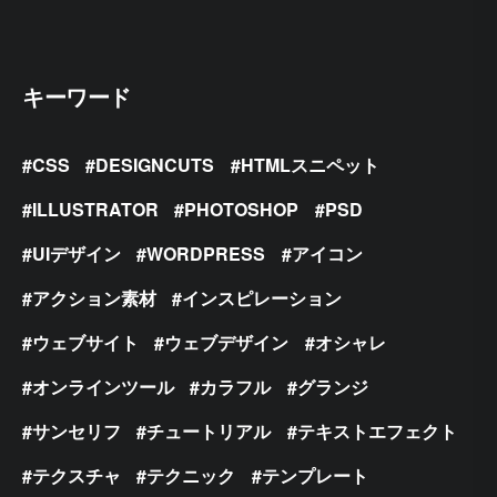
キーワード
CSS
DESIGNCUTS
HTMLスニペット
ILLUSTRATOR
PHOTOSHOP
PSD
UIデザイン
WORDPRESS
アイコン
アクション素材
インスピレーション
ウェブサイト
ウェブデザイン
オシャレ
オンラインツール
カラフル
グランジ
サンセリフ
チュートリアル
テキストエフェクト
テクスチャ
テクニック
テンプレート