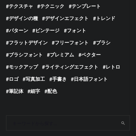
テクスチャ
テクニック
テンプレート
デザインの種
デザインエフェクト
トレンド
パターン
ビンテージ
フォント
フラットデザイン
フリーフォント
ブラシ
ブラシフォント
プレミアム
ベクター
モックアップ
ライティングエフェクト
レトロ
ロゴ
写真加工
手書き
日本語フォント
筆記体
細字
配色