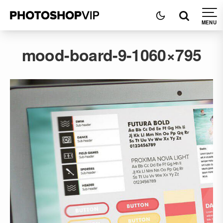
mood-board-9-1060×795