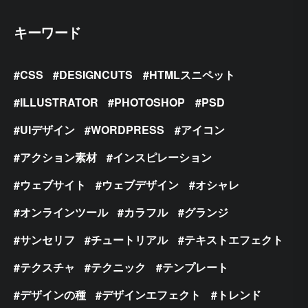
キーワード
CSS
DESIGNCUTS
HTMLスニペット
ILLUSTRATOR
PHOTOSHOP
PSD
UIデザイン
WORDPRESS
アイコン
アクション素材
インスピレーション
ウェブサイト
ウェブデザイン
オシャレ
オンラインツール
カラフル
グランジ
サンセリフ
チュートリアル
テキストエフェクト
テクスチャ
テクニック
テンプレート
デザインの種
デザインエフェクト
トレンド