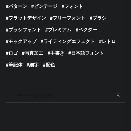
パターン
ビンテージ
フォント
フラットデザイン
フリーフォント
ブラシ
ブラシフォント
プレミアム
ベクター
モックアップ
ライティングエフェクト
レトロ
ロゴ
写真加工
手書き
日本語フォント
筆記体
細字
配色