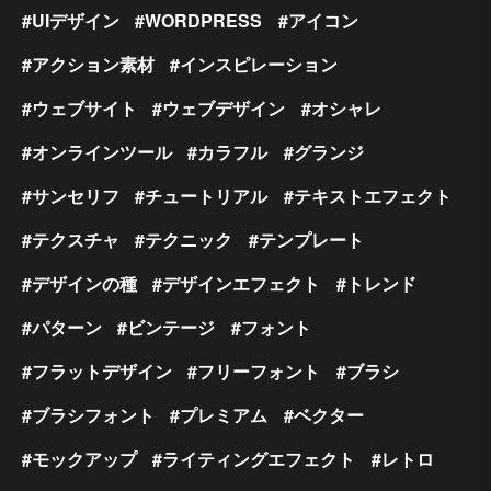
UIデザイン
WORDPRESS
アイコン
アクション素材
インスピレーション
ウェブサイト
ウェブデザイン
オシャレ
オンラインツール
カラフル
グランジ
サンセリフ
チュートリアル
テキストエフェクト
テクスチャ
テクニック
テンプレート
デザインの種
デザインエフェクト
トレンド
パターン
ビンテージ
フォント
フラットデザイン
フリーフォント
ブラシ
ブラシフォント
プレミアム
ベクター
モックアップ
ライティングエフェクト
レトロ