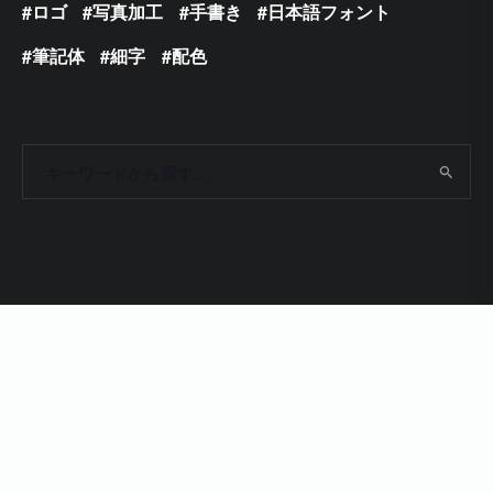
ロゴ
写真加工
手書き
日本語フォント
筆記体
細字
配色
Copyright 2009 - 2024 © Photoshop VIP