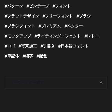
パターン
ビンテージ
フォント
フラットデザイン
フリーフォント
ブラシ
ブラシフォント
プレミアム
ベクター
モックアップ
ライティングエフェクト
レトロ
ロゴ
写真加工
手書き
日本語フォント
筆記体
細字
配色