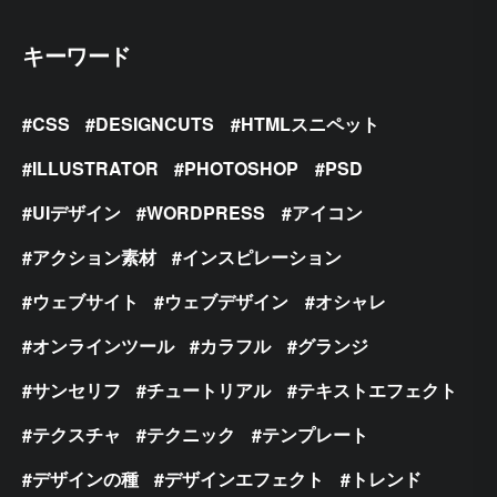
キーワード
CSS
DESIGNCUTS
HTMLスニペット
ILLUSTRATOR
PHOTOSHOP
PSD
UIデザイン
WORDPRESS
アイコン
アクション素材
インスピレーション
ウェブサイト
ウェブデザイン
オシャレ
オンラインツール
カラフル
グランジ
サンセリフ
チュートリアル
テキストエフェクト
テクスチャ
テクニック
テンプレート
デザインの種
デザインエフェクト
トレンド