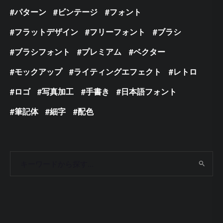
パターン
ビンテージ
フォント
フラットデザイン
フリーフォント
ブラシ
ブラシフォント
プレミアム
ベクター
モックアップ
ライティングエフェクト
レトロ
ロゴ
写真加工
手書き
日本語フォント
筆記体
細字
配色