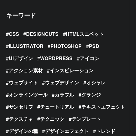
キーワード
CSS
DESIGNCUTS
HTMLスニペット
ILLUSTRATOR
PHOTOSHOP
PSD
UIデザイン
WORDPRESS
アイコン
アクション素材
インスピレーション
ウェブサイト
ウェブデザイン
オシャレ
オンラインツール
カラフル
グランジ
サンセリフ
チュートリアル
テキストエフェクト
テクスチャ
テクニック
テンプレート
デザインの種
デザインエフェクト
トレンド