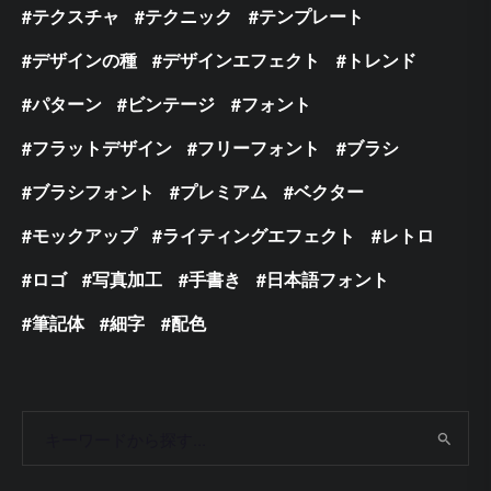
テクスチャ
テクニック
テンプレート
デザインの種
デザインエフェクト
トレンド
パターン
ビンテージ
フォント
フラットデザイン
フリーフォント
ブラシ
ブラシフォント
プレミアム
ベクター
モックアップ
ライティングエフェクト
レトロ
ロゴ
写真加工
手書き
日本語フォント
筆記体
細字
配色