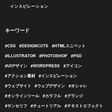
インスピレーション
キーワード
CSS
DESIGNCUTS
HTMLスニペット
ILLUSTRATOR
PHOTOSHOP
PSD
UIデザイン
WORDPRESS
アイコン
アクション素材
インスピレーション
ウェブサイト
ウェブデザイン
オシャレ
オンラインツール
カラフル
グランジ
サンセリフ
チュートリアル
テキストエフェクト