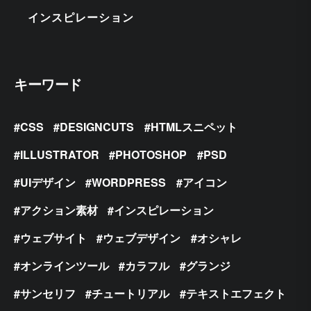
インスピレーション
キーワード
CSS
DESIGNCUTS
HTMLスニペット
ILLUSTRATOR
PHOTOSHOP
PSD
UIデザイン
WORDPRESS
アイコン
アクション素材
インスピレーション
ウェブサイト
ウェブデザイン
オシャレ
オンラインツール
カラフル
グランジ
サンセリフ
チュートリアル
テキストエフェクト