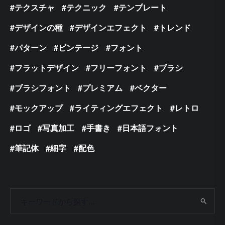
テクスチャ
テクニック
テンプレート
デザインの種
デザインエフェクト
トレンド
パターン
ビンテージ
フォント
フラットデザイン
フリーフォント
ブラシ
ブラシフォント
プレミアム
ベクター
モックアップ
ライティングエフェクト
レトロ
ロゴ
写真加工
手書き
日本語フォント
筆記体
細字
配色