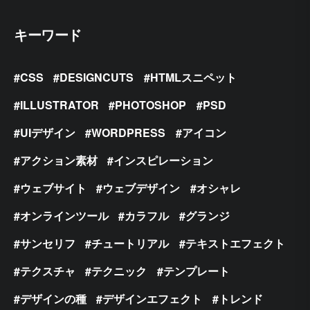
キーワード
CSS
DESIGNCUTS
HTMLスニペット
ILLUSTRATOR
PHOTOSHOP
PSD
UIデザイン
WORDPRESS
アイコン
アクション素材
インスピレーション
ウェブサイト
ウェブデザイン
オシャレ
オンラインツール
カラフル
グランジ
サンセリフ
チュートリアル
テキストエフェクト
テクスチャ
テクニック
テンプレート
デザインの種
デザインエフェクト
トレンド