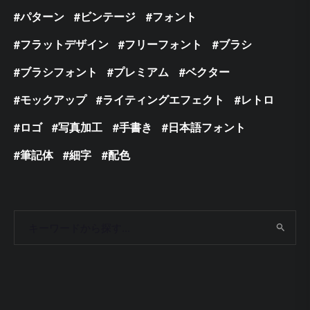
パターン
ビンテージ
フォント
フラットデザイン
フリーフォント
ブラシ
ブラシフォント
プレミアム
ベクター
モックアップ
ライティングエフェクト
レトロ
ロゴ
写真加工
手書き
日本語フォント
筆記体
細字
配色