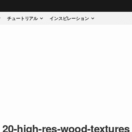
チュートリアル
インスピレーション
20-high-res-wood-textures