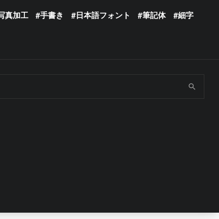
写真加工
手書き
日本語フォント
筆記体
細字